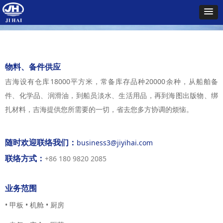
物料、备件供应
吉海设有仓库18000平方米，常备库存品种
20000
余种，从船舶备
ꂃ
ꁹ
件、化学品、润滑油，到船员淡水、生活用品，再到海图出版物、绑
扎材料，吉海提供您所需要的一切，省去您多方协调的烦恼。
随时欢迎联络我们：
business3@jiyihai.com
联络方式：
+86 180 9820 2085
业务范围
• 甲板 • 机舱 • 厨房