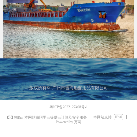
版权所有© 
广州市吉海船舶用品有限公司
粤ICP备2022127408号-1
本网站支持
IPv6
本网站由阿里云提供云计算及安全服务
Powered by 万网