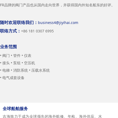
FR品牌的阀门产品也从国内走向世界，并获得国内外知名船东的好评。
随时欢迎联络我们：
business4@jiyihai.com
联络方式：
+86 181 0307 6995
业务范围
• 阀门 • 管件 • 仪表
• 接头 • 泵组 • 空压机
• 电梯 • 消防系统 • 压载水系统
• 电气成套设备
全球船舶服务
吉海致力于成为全球领先的海外航修、年检、海外供应、水