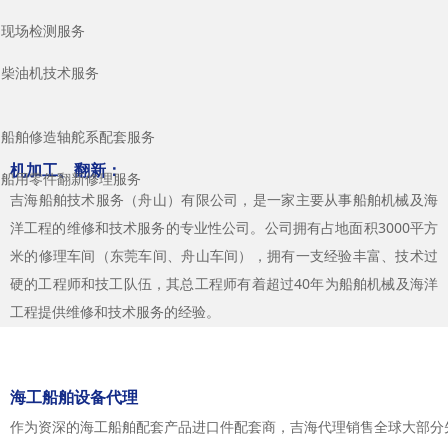
现场检测服务
柴油机技术服务
船舶修造轴舵系配套服务
机加工、翻新：
船用零件翻新修理服务
吉海船舶技术服务（舟山）有限公司，是一家主要从事船舶机械及海
洋工程的维修和技术服务的专业性公司。公司拥有占地面积3000平方
米的修理车间（东莞车间、舟山车间），拥有一支经验丰富、技术过
硬的工程师和技工队伍，其总工程师有着超过40年为船舶机械及海洋
工程提供维修和技术服务的经验。
随时欢迎联络我们：
business3@jiyihai.com
海工船舶设备代理
联络方式：
+86 180 9820 2085
作为资深的海工船舶配套产品进口件配套商，吉海代理销售全球大部分