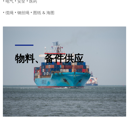
• 电气 • 安全 • 医药
• 缆绳 • 钢丝绳 • 图纸 & 海图
物料、备件供应