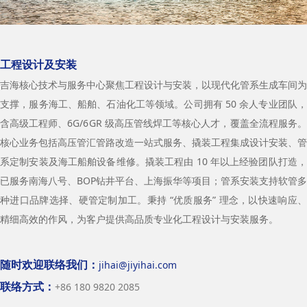
工程设计及安装
吉海核心技术与服务中心聚焦工程设计与安装，以现代化管系生成车间为
支撑，服务海工、船舶、石油化工等领域。公司拥有 50 余人专业团队，
含高级工程师、6G/6GR 级高压管线焊工等核心人才，覆盖全流程服务。
核心业务包括高压管汇管路改造一站式服务、撬装工程集成设计安装、管
系定制安装及海工船舶设备维修。撬装工程由 10 年以上经验团队打造，
已服务南海八号、BOP钻井平台、上海振华等项目；管系安装支持软管多
种进口品牌选择、硬管定制加工。秉持 “优质服务” 理念，以快速响应、
精细高效的作风，为客户提供高品质专业化工程设计与安装服务。
随时欢迎联络我们：
jihai@jiyihai.com
联络方式：
+86 180 9820 2085