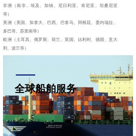
非洲（南非、埃及、加纳、尼日利亚、肯尼亚、坦桑尼亚
等）
美洲（美国、加拿大、巴西、巴拿马、阿根廷、委内瑞拉、
多巴哥、苏里南等）
欧洲（土耳其、俄罗斯、荷兰、英国、比利时、德国、意大
利、波兰等）
全球船舶服务