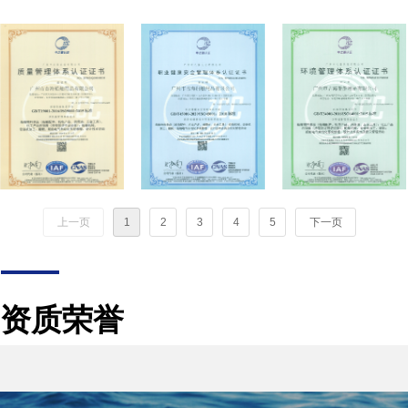
上一页
1
2
3
4
5
下一页
资质荣誉